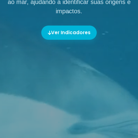
ao mar, ajudando a identificar suas origens e
impactos.
Ver Indicadores